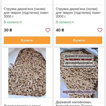
Стружка дерев'яна (пилки)
Стружка дерев'яна (пилки)
для тварин (підстилка) пакет
для тварин (підстилка) пакет
3000 г.
2000 г.
В наявності
В наявності
30
40
₴
₴
Купити
Купити
Деревний наповнювач.
Деревні пелети із сосни
Котячий туалет. Пелети