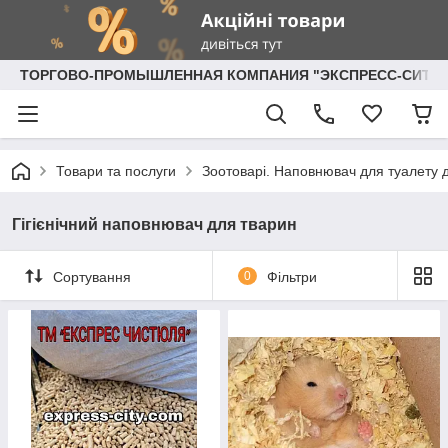
ТОРГОВО-ПРОМЫШЛЕННАЯ КОМПАНИЯ "ЭКСПРЕСС-СИТИ"
Товари та послуги
Зоотоварі. Наповнювач для туалету 
Гiгiєнiчний наповнювач для тварин
Сортування
0
Фільтри