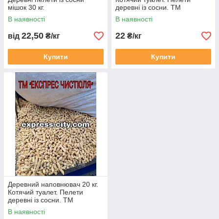
мішок 30 кг.
деревні із сосни. ТМ
"ЕКСПРЕС ЧИСТЮЛЯ"
В наявності
В наявності
паковання 25 кг.
22,50
22
від
₴/кг
₴/кг
Купити
Купити
Деревний наповнювач 20 кг.
Котячий туалет. Пелети
деревні із сосни. ТМ
"ЕКСПРЕС ЧИСТЮЛЯ"
В наявності
паковання 20 кг.