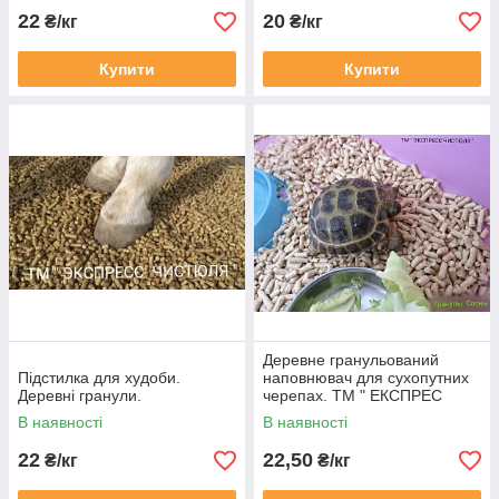
22
20
₴/кг
₴/кг
Купити
Купити
Деревне гранульований
Підстилка для худоби.
наповнювач для сухопутних
Деревні гранули.
черепах. ТМ " ЕКСПРЕС
ЧИСТЮЛЯ "
В наявності
В наявності
22
22,50
₴/кг
₴/кг