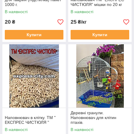
1000 г.
ЧИСТЮЛЯ" мішки по 20 кг
В наявності
В наявності
20
25
₴
₴/кг
Купити
Купити
Деревні гранули.
Наповнювач в клітку. ТМ "
Наповнювач для клітин
ЕКСПРЕС ЧИСТЮЛЯ "
птахів.
В наявності
В наявності