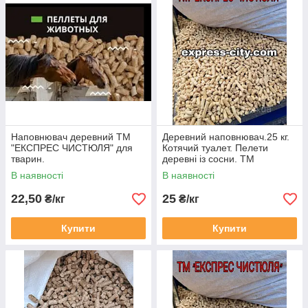
Наповнювач деревний ТМ
Деревний наповнювач.25 кг.
"ЕКСПРЕС ЧИСТЮЛЯ" для
Котячий туалет. Пелети
тварин.
деревні із сосни. ТМ
"ЕКСПРЕС ЧИСТЮЛЯ"
В наявності
В наявності
паковання 25 кг.
22,50
25
₴/кг
₴/кг
Купити
Купити