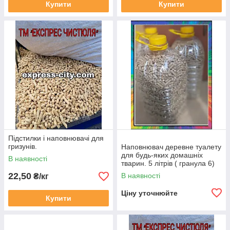
Купити
Купити
Підстилки і наповнювачі для
гризунів.
Наповнювач деревне туалету
для будь-яких домашніх
В наявності
тварин. 5 літрів ( гранула 6)
22,50
В наявності
₴/кг
Ціну уточнюйте
Купити