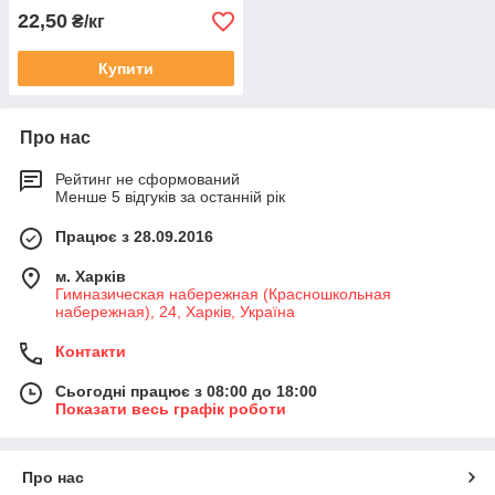
22,50
₴/кг
Купити
Про нас
Рейтинг не сформований
Менше 5 відгуків за останній рік
Працює з 28.09.2016
м. Харків
Гимназическая набережная (Красношкольная
набережная), 24, Харків, Україна
Контакти
Сьогодні працює з 08:00 до 18:00
Показати весь графік роботи
Про нас