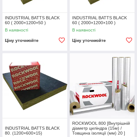
INDUSTRIAL BATTS BLACK
INDUSTRIAL BATTS BLACK
60 ( 2000×1200×50 )
60 ( 2000×1200×100 )
В наявності
В наявності
Ціну уточнюйте
Ціну уточнюйте
ROCKWOOL 800 [Внутрішній
INDUSTRIAL BATTS BLACK
діаметр циліндра (15м) /
80. (1200×600×15)
Товщина ізоляції (мм) 20 ]