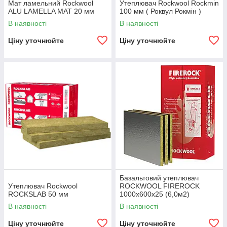
Мат ламельний Rockwool
Утеплювач Rockwool Rockmin
ALU LAMELLA MAT 20 мм
100 мм ( Роквул Рокмін )
В наявності
В наявності
Ціну уточнюйте
Ціну уточнюйте
Базальтовий утеплювач
Утеплювач Rockwool
ROCKWOOL FIREROCK
ROCKSLAB 50 мм
1000х600х25 (6,0м2)
В наявності
В наявності
Ціну уточнюйте
Ціну уточнюйте