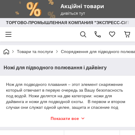
ТОРГОВО-ПРОМЫШЛЕННАЯ КОМПАНИЯ "ЭКСПРЕСС-СИТИ"
Товари та послуги
Спорядження для підводного полюванн
Ножі для підводного полювання і дайвінгу
Нож для подводного плавания – этот элемент снаряжение
который отвечает в первую очередь за Вашу безопасность
под водой. Ножи делятся на две категории: ножи для
дайвинга и ножи для подводной охоты. В первом и втором
случаи они служат одной целее, защита и спасение под
водой. Место крепление ножа для подводной охоты или
Показати все
дайвинга также очень важно и как правило крепится на ноги
но исследования показали, что лучшее место это грудная
клетка. Именно с этого места легче всего достается нож в