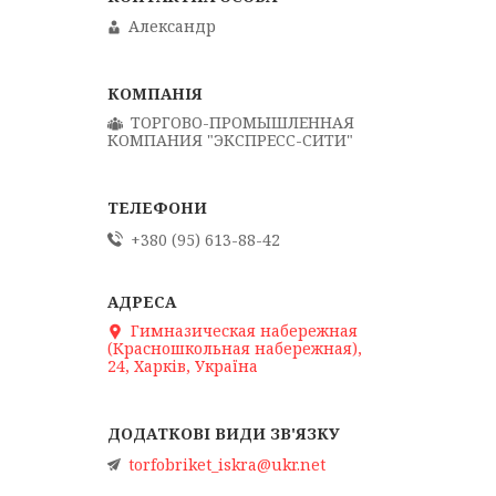
Александр
ТОРГОВО-ПРОМЫШЛЕННАЯ
КОМПАНИЯ "ЭКСПРЕСС-СИТИ"
+380 (95) 613-88-42
Гимназическая набережная
(Красношкольная набережная),
24, Харків, Україна
torfobriket_iskra@ukr.net