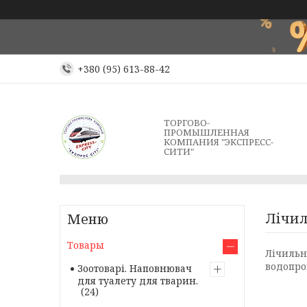
+380 (95) 613-88-42
ТОРГОВО-
ПРОМЫШЛЕННАЯ
КОМПАНИЯ "ЭКСПРЕСС-
СИТИ"
Лічил
Товары
Лічильн
водопров
Зоотоварі. Наповнювач
для туалету для тварин.
24