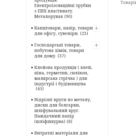
Електроізоляційні трубки
з ПВХ пластикату.
Металорукав
90
Канцтовари, папір, товари
для офісу, сувеніри.
23
Господарські товари,
побутова хімія, товари
для дому.
37
Клейова продукція ( клей,
піна, герметик, силікон,
малярська стрічка ) для
індустрії і будівництва
45
Відрізні круги по металу,
диски для болгарки,
шліфувальний круг.
Наждачний папір
(шліфшкурка)
8
Витратні матеріали для