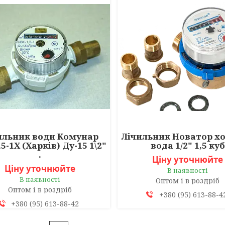
ильник води Комунар
Лічильник Новатор х
5-1Х (Харків) Ду-15 1\2"
вода 1/2" 1,5 куб
.
Ціну уточнюйте
Ціну уточнюйте
В наявності
В наявності
Оптом і в роздріб
Оптом і в роздріб
+380 (95) 613-88-4
+380 (95) 613-88-42