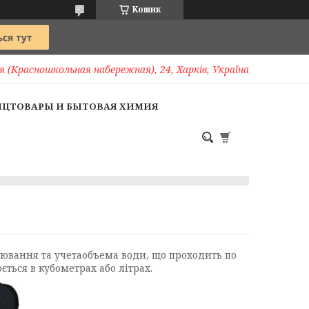
Кошик
 (Красношкольная набережная), 24, Харків, Україна
НЦТОВАРЫ И БЫТОВАЯ ХИМИЯ
ювання та учетаобъема води, що проходить по
ється в кубометрах або літрах.