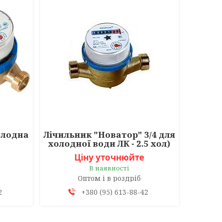
олодна
Лічильник "Новатор" 3/4 для
холодної води ЛК - 2.5 хол)
Ціну уточнюйте
В наявності
Оптом і в роздріб
2
+380 (95) 613-88-42