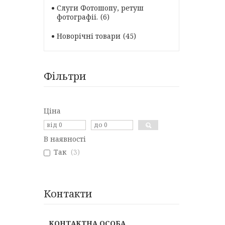
Слуги Фотошопу, ретуш
фотографii.
6
Новорічні товари
45
Фільтри
Ціна
В наявності
Так
3
Контакти