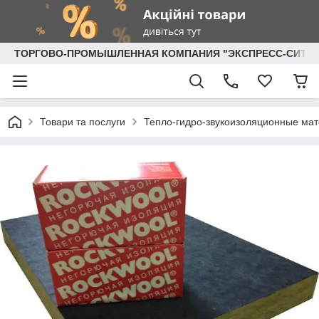
ТОРГОВО-ПРОМЫШЛЕННАЯ КОМПАНИЯ "ЭКСПРЕСС-СИТИ"
Товари та послуги
Тепло-гидро-звукоизоляционные ма