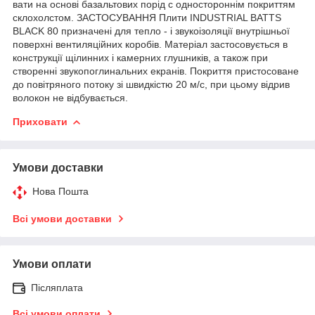
вати на основі базальтових порід c одностороннім покриттям
склохолстом. ЗАСТОСУВАННЯ Плити INDUSTRIAL BATTS
BLACK 80 призначені для тепло - і звукоізоляції внутрішньої
поверхні вентиляційних коробів. Матеріал застосовується в
конструкції щілинних і камерних глушників, а також при
створенні звукопоглинальних екранів. Покриття пристосоване
до повітряного потоку зі швидкістю 20 м/с, при цьому відрив
волокон не відбувається.
Приховати
Умови доставки
Нова Пошта
Всі умови доставки
Умови оплати
Післяплата
Всі умови оплати