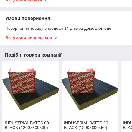
Умови повернення
Повернення товару впродовж 14 днів за домовленістю
Всі умови повернення
Подібні товари компанії
INDUSTRIAL BATTS 60
INDUSTRIAL BATTS 60
IND
BLACK (1200×600×30)
BLACK (1200×600×50)
BLA