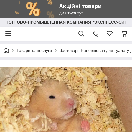
ТОРГОВО-ПРОМЫШЛЕННАЯ КОМПАНИЯ "ЭКСПРЕСС-СИТИ"
Товари та послуги
Зоотоварі. Наповнювач для туалету 