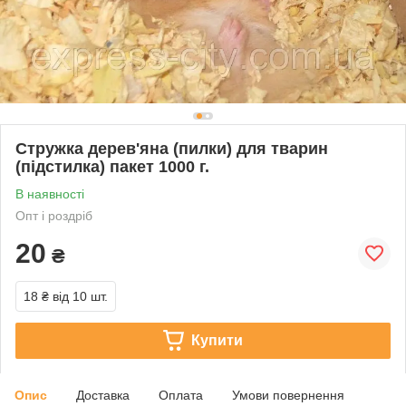
Стружка дерев'яна (пилки) для тварин
(підстилка) пакет 1000 г.
В наявності
Опт і роздріб
20
₴
18 ₴
від 10 шт.
Купити
Опис
Доставка
Оплата
Умови повернення