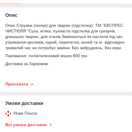
Опис
Опис Стружка (пилки) для тварин (підстилка). ТМ "ЕКСПРЕС
ЧИСТЮЛЯ "Суха, м'яка, пухнаста підстилка для гризунів,
домашніх тварин, для птахів.Замінюється як настила під час
утримання кроликів, курей, перепеток, коней та ін. відповідно
тривалий час не потребує заміни. Без забруднень, без кори.
Паковання: поліетиленовий мішок 800 грн
Доставка за Харковом.
Приховати
Умови доставки
Нова Пошта
Всі умови доставки