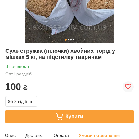
Сухе стружка (пілочки) хвойних порід у
мішках 5 кг, на підстилку тваринам
В наявності
Опт і роздріб
100
₴
95 ₴
від 5 шт.
Купити
Опис
Доставка
Оплата
Умови повернення