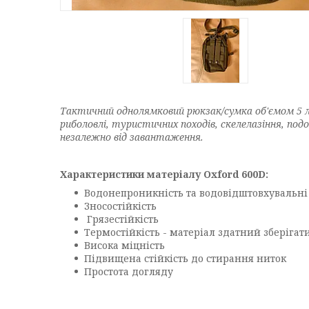
Тактичний однолямковий рюкзак/сумка об'ємом 5 л ч
риболовлі, туристичних походів, скелелазіння, по
незалежно від завантаження.
Характеристики матеріалу Oxford 600D:
Водонепроникність та водовідштовхувальні 
Зносостійкість
Грязестійкість
Термостійкість - матеріал здатний зберігати 
Висока міцність
Підвищена стійкість до стирання ниток
Простота догляду