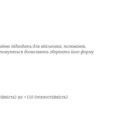
мінно підходить для військових, полювання,
ристовуються дозволяють зберігати його форму
йкість) до +110 (теплостійкість)