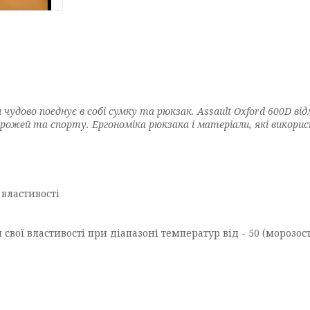
удово поєднує в собі сумку та рюкзак. Assault Oxford 600D від
дорожей та спорту. Ергономіка рюкзака і матеріали, які вико
властивості
свої властивості при діапазоні температур від - 50 (морозості