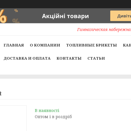
Гимназическая набережная
ГЛАВНАЯ
О КОМПАНИИ
ТОПЛИВНЫЕ БРИКЕТЫ
КА
ДОСТАВКА И ОПЛАТА
КОНТАКТЫ
СТАТЬИ
й
В наявності
Оптом і в роздріб