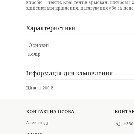
вироби — тенти. Краї тентів армовані шнуром і з
здійснювати кріплення, натягування або за доп
Характеристики
Основні
Колір
Інформація для замовлення
Ціна:
1 200 ₴
Александр
+380