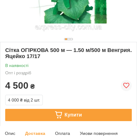
Сітка ОГІРКОВА 500 м — 1.50 м/500 м Венгрия.
Яцейко 17/17
В наявності
Опт і роздріб
4 500
₴
4 000 ₴
від 2 шт.
Купити
Опис
Доставка
Оплата
Умови повернення