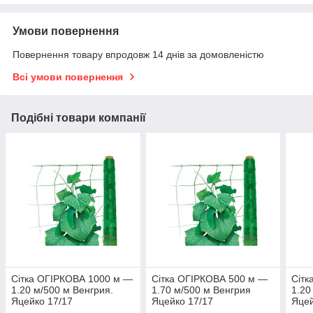
Умови повернення
Повернення товару впродовж 14 днів за домовленістю
Всі умови повернення
Подібні товари компанії
Сітка ОГІРКОВА 1000 м —
Сітка ОГІРКОВА 500 м —
Сітк
1.20 м/500 м Венгрия.
1.70 м/500 м Венгрия
1.20
Яцейко 17/17
Яцейко 17/17
Яцей