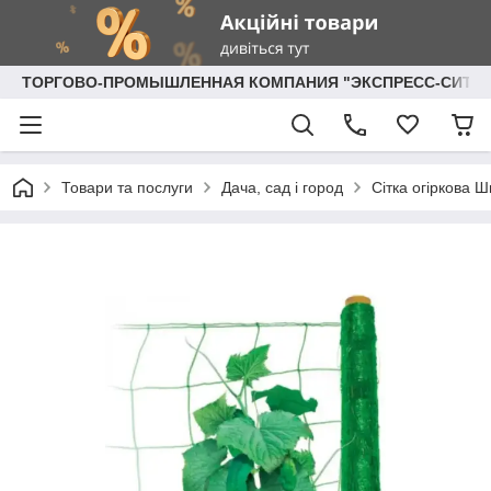
ТОРГОВО-ПРОМЫШЛЕННАЯ КОМПАНИЯ "ЭКСПРЕСС-СИТИ"
Товари та послуги
Дача, сад і город
Сітка огіркова 