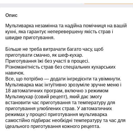
Опис
Мультиварка незамінна та надійна помічниця на вашій
кухні, яка гарантує неперевершену якість страв і
швидке приготування.
Більше не треба витрачати багато часу, щоб
приготувати смачно, як шеф-кухар.
Приготування їжі без участі в процесі.
Різноманітність страв без спеціальних кухарських
навичок.
Все, що потрібно — додати інгредієнти та увімкнути.
Мультиварка має інтуїтивно зрозуміле зручне меню і
18 автоматичних програм, включно з режимом
Мультикухар (совий рецепт), який дає змогу
встановити час приготування та температуру для
приготування улюблених страв. У автоматичних
режимах у процесі приготування мультиварка
самостійно підбирає необхідні температуру та час для
ідеального приготування кожного рецепта.