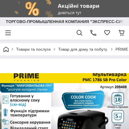
ТОРГОВО-ПРОМЫШЛЕННАЯ КОМПАНИЯ "ЭКСПРЕСС-СИТИ"
Товари та послуги
Товар для дому та побуту.
PRIME 