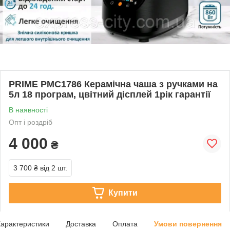
PRIME PMC1786 Керамічна чаша з ручками на
5л 18 програм, цвітний дісплей 1рік гарантії
В наявності
Опт і роздріб
4 000
₴
3 700 ₴
від 2 шт.
Купити
арактеристики
Доставка
Оплата
Умови повернення