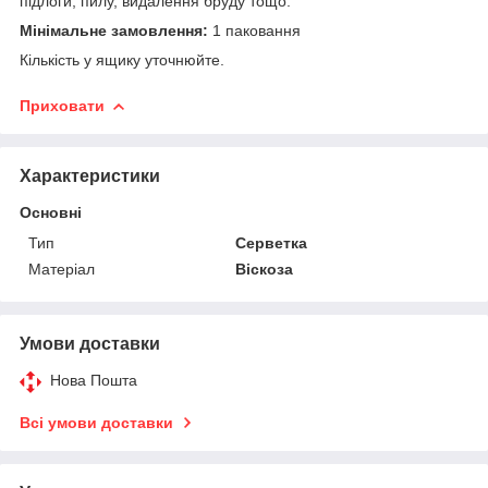
підлоги, пилу, видалення бруду тощо.
Мінімальне замовлення:
1 паковання
Кількість у ящику уточнюйте.
Приховати
Характеристики
Основні
Тип
Серветка
Матеріал
Віскоза
Умови доставки
Нова Пошта
Всі умови доставки