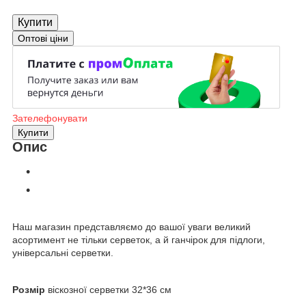
Купити
Оптові ціни
Зателефонувати
Купити
Опис
Наш магазин
представляємо до вашої уваги великий
асортимент не тільки серветок, а й ганчірок для підлоги,
універсальні серветки.
Розмір
віскозної серветки 32*36 см