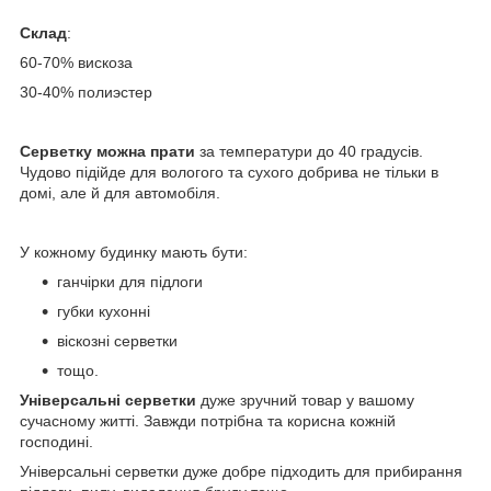
Склад
:
60-70% вискоза
30-40% полиэстер
Серветку можна прати
за температури до 40 градусів.
Чудово підійде для вологого та сухого добрива не тільки в
домі, але й для автомобіля.
У кожному будинку мають бути:
ганчірки для підлоги
губки кухонні
віскозні серветки
тощо.
Універсальні серветки
дуже зручний товар у вашому
сучасному житті. Завжди потрібна та корисна кожній
господині.
Універсальні серветки дуже добре підходить для прибирання