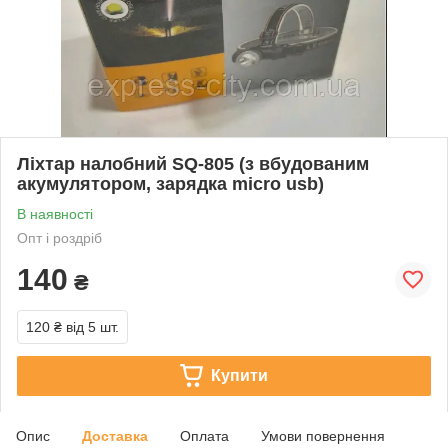
Ліхтар налобний SQ-805 (з вбудованим
акумулятором, зарядка micro usb)
В наявності
Опт і роздріб
140
₴
120 ₴
від 5 шт.
Купити
Опис
Доставка
Оплата
Умови повернення