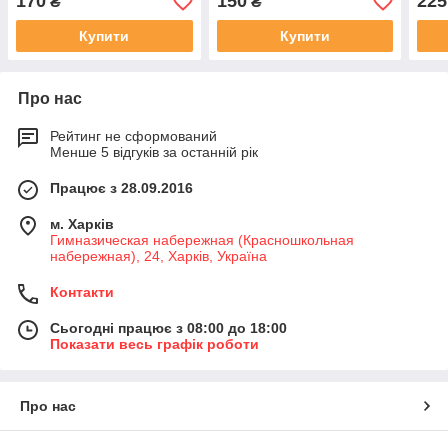
170
150
225
₴
₴
світ
Купити
Купити
Про нас
Рейтинг не сформований
Менше 5 відгуків за останній рік
Працює з 28.09.2016
м. Харків
Гимназическая набережная (Красношкольная
набережная), 24, Харків, Україна
Контакти
Сьогодні працює з 08:00 до 18:00
Показати весь графік роботи
Про нас