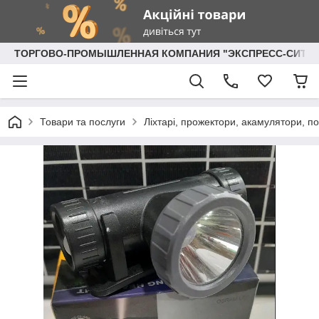
ТОРГОВО-ПРОМЫШЛЕННАЯ КОМПАНИЯ "ЭКСПРЕСС-СИТИ"
Товари та послуги
Ліхтарі, прожектори, акамулятори, по