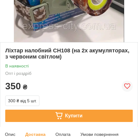
Ліхтар налобний СН108 (на 2х акумуляторах,
з червоним світлом)
В наявності
Опт і роздріб
350
₴
300 ₴
від 5 шт.
Купити
Опис
Доставка
Оплата
Умови повернення