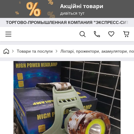
ТОРГОВО-ПРОМЫШЛЕННАЯ КОМПАНИЯ "ЭКСПРЕСС-СИТИ"
Товари та послуги
Ліхтарі, прожектори, акамулятори, по