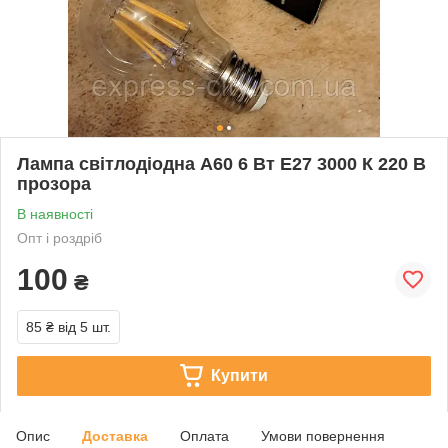
Лампа світлодіодна A60 6 Вт E27 3000 К 220 В
прозора
В наявності
Опт і роздріб
100
₴
85 ₴
від 5 шт.
Купити
Опис
Доставка
Оплата
Умови повернення