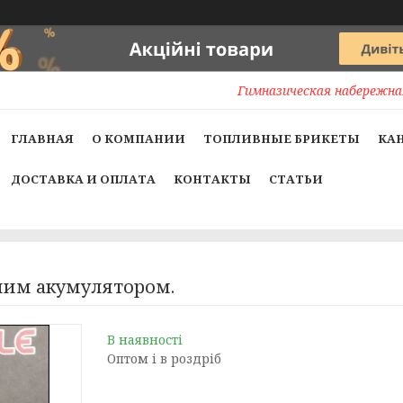
Гимназическая набережная
ГЛАВНАЯ
О КОМПАНИИ
ТОПЛИВНЫЕ БРИКЕТЫ
КА
ДОСТАВКА И ОПЛАТА
КОНТАКТЫ
СТАТЬИ
нним акумулятором.
В наявності
Оптом і в роздріб