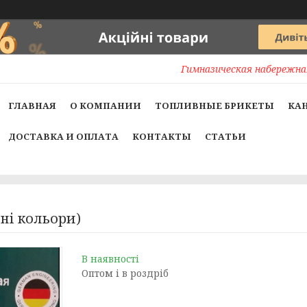
Гимназическая набережная
ГЛАВНАЯ
О КОМПАНИИ
ТОПЛИВНЫЕ БРИКЕТЫ
КА
ДОСТАВКА И ОПЛАТА
КОНТАКТЫ
СТАТЬИ
ні кольори)
В наявності
Оптом і в роздріб