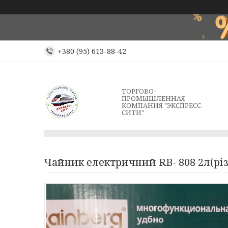
+380 (95) 613-88-42
ТОРГОВО-
ПРОМЫШЛЕННАЯ
КОМПАНИЯ "ЭКСПРЕСС-
СИТИ"
Чайник електричний RB- 808 2л(різ