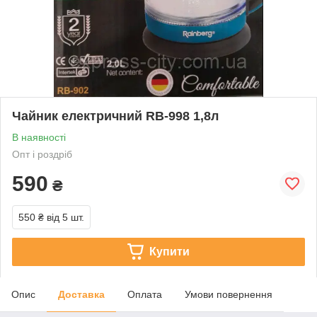
Чайник електричний RB-998 1,8л
В наявності
Опт і роздріб
590
₴
550 ₴
від 5 шт.
Купити
Опис
Доставка
Оплата
Умови повернення