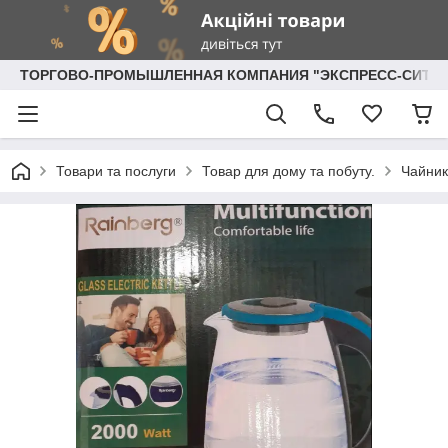
ТОРГОВО-ПРОМЫШЛЕННАЯ КОМПАНИЯ "ЭКСПРЕСС-СИТИ"
Товари та послуги
Товар для дому та побуту.
Чайник