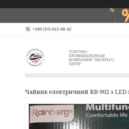
+380 (95) 613-88-42
ТОРГОВО-
ПРОМЫШЛЕННАЯ
КОМПАНИЯ "ЭКСПРЕСС-
СИТИ"
Чайник електричний RB-902 з LED п