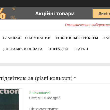
Гимназическая набережная
ГЛАВНАЯ
О КОМПАНИИ
ТОПЛИВНЫЕ БРИКЕТЫ
КА
ДОСТАВКА И ОПЛАТА
КОНТАКТЫ
СТАТЬИ
ідсвіткою 2л (різні кольори) *
В наявності
Оптом і в роздріб
Ціну уточнюйте