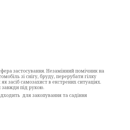
 сфера застосування. Незамінний помічник на
омобіль зі снігу, бруду, перерубати гілку
як засіб самозахист в екстрених ситуаціях.
й завжди під рукою.
підходить для закопування та садіння