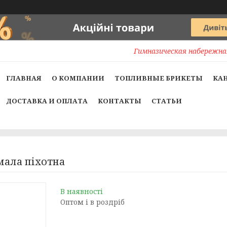
Гимназическая набережная
ГЛАВНАЯ
О КОМПАНИИ
ТОПЛИВНЫЕ БРИКЕТЫ
КА
ДОСТАВКА И ОПЛАТА
КОНТАКТЫ
СТАТЬИ
мала піхотна
В наявності
Оптом і в роздріб