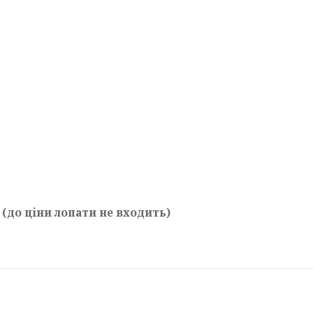
до ціни лопати не входить)