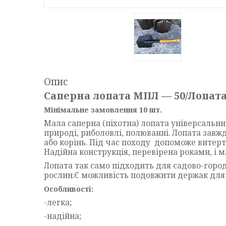
Опис
Саперна лопата МПЛ — 50/Лопат
Мінімальне замовлення 10 шт.
Мала саперна (піхотна) лопата універсальни
природі, риболовлі, полюванні. Лопата завжд
або корінь. Під час походу допоможе витерт
Надійна конструкція, перевірена роками, і 
Лопата так само підходить для садово-город
рослин.Є можливість подовжити держак для 
Особливості:
-легка;
-надійна;