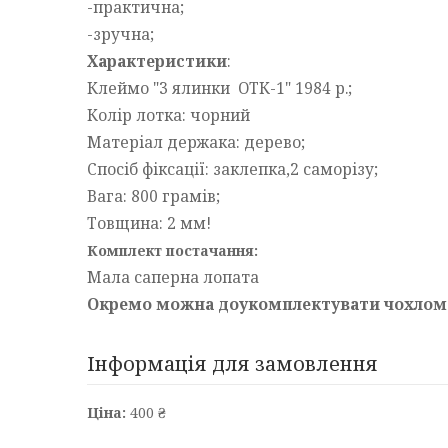
-практична;
-зручна;
Характеристики
:
Клеймо "3 ялинки ОТК-1" 1984 р.;
Колір лотка: чорний
Матеріал держака: дерево;
Спосіб фіксації: заклепка,2 саморізу;
Вага: 800 грамів;
Товщина: 2 мм!
Комплект постачання:
Мала саперна лопата
Окремо можна доукомплектувати чохлом (
Інформація для замовлення
Ціна:
400 ₴