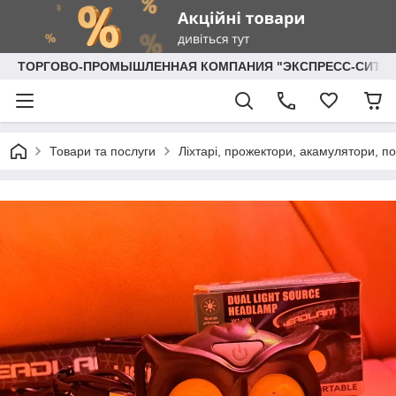
ТОРГОВО-ПРОМЫШЛЕННАЯ КОМПАНИЯ "ЭКСПРЕСС-СИТИ"
Товари та послуги
Ліхтарі, прожектори, акамулятори, по