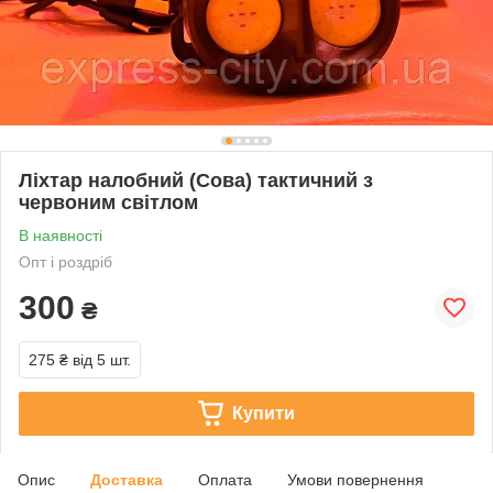
Ліхтар налобний (Сова) тактичний з
червоним світлом
В наявності
Опт і роздріб
300
₴
275 ₴
від 5 шт.
Купити
Опис
Доставка
Оплата
Умови повернення