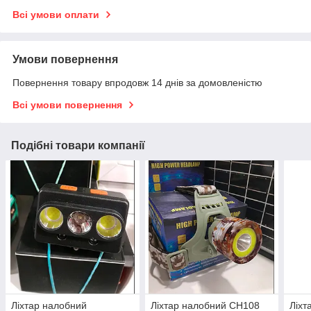
Всі умови оплати
Умови повернення
Повернення товару впродовж 14 днів за домовленістю
Всі умови повернення
Подібні товари компанії
Ліхтар налобний
Ліхтар налобний СН108
Ліхт