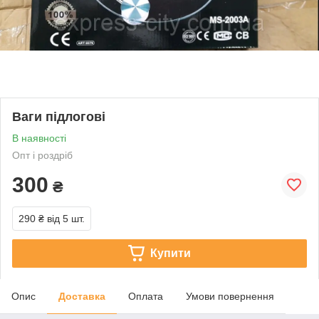
Ваги підлогові
В наявності
Опт і роздріб
300
₴
290 ₴
від 5 шт.
Купити
Опис
Доставка
Оплата
Умови повернення