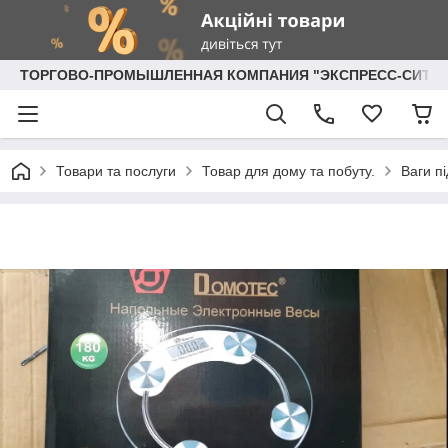
ТОРГОВО-ПРОМЫШЛЕННАЯ КОМПАНИЯ "ЭКСПРЕСС-СИТИ"
Товари та послуги
Товар для дому та побуту.
Ваги пі