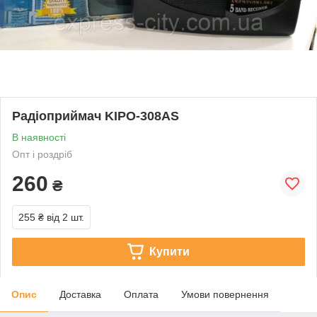
Радіоприймач KIPO-308AS
В наявності
Опт і роздріб
260
₴
255 ₴
від 2 шт.
Купити
Опис
Доставка
Оплата
Умови повернення