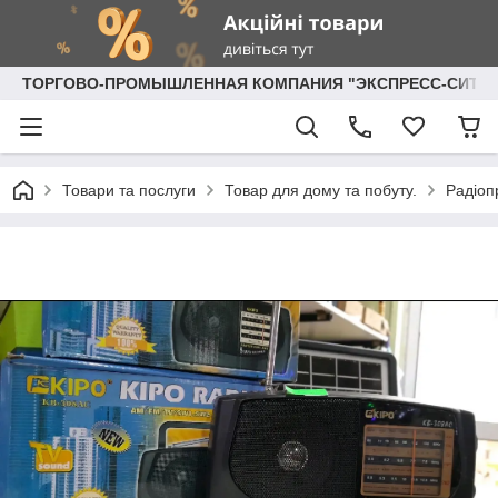
ТОРГОВО-ПРОМЫШЛЕННАЯ КОМПАНИЯ "ЭКСПРЕСС-СИТИ"
Товари та послуги
Товар для дому та побуту.
Радіоп