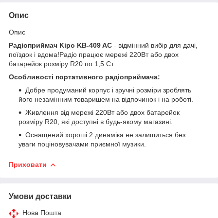
Опис
Опис
Радіоприймач Kipo KB-409 AC
- відмінний вибір для дачі,
поїздок і вдома!Радіо працює мережі 220Вт або двох
батарейок розміру R20 по 1,5 Ст.
Особливості портативного радіоприймача:
Добре продуманий корпус і зручні розміри зроблять
його незамінним товаришем на відпочинок і на роботі.
Живлення від мережі 220Вт або двох батарейок
розміру R20, які доступні в будь-якому магазині.
Оснащений хороші 2 динаміка не залишиться без
уваги поціновувачами приємної музики.
Приховати
Умови доставки
Нова Пошта