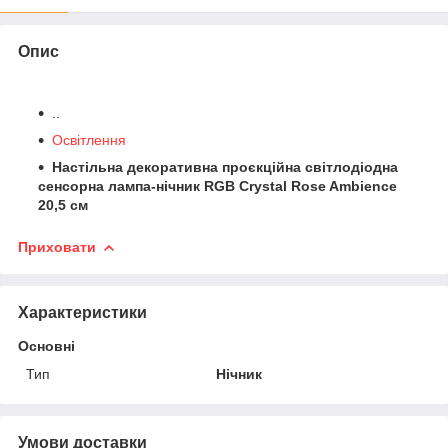
Опис
..
Освітлення
Настільна декоративна проєкційна світлодіодна
сенсорна лампа-нічник RGB Crystal Rose Ambience
20,5 см
Приховати
Характеристики
Основні
Тип
Нічник
Умови доставки