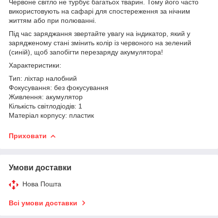
Червоне світло не турбує багатьох тварин. Тому його часто
використовують на сафарі для спостереження за нічним
життям або при полюванні.
Під час заряджання звертайте увагу на індикатор, який у
зарядженому стані змінить колір із червоного на зелений
(синій), щоб запобігти перезаряду акумулятора!
Характеристики:
Тип: ліхтар налобний
Фокусування: без фокусування
Живлення: акумулятор
Кількість світлодіодів: 1
Матеріал корпусу: пластик
Приховати
Умови доставки
Нова Пошта
Всі умови доставки