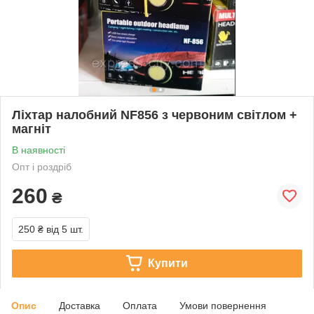
Ліхтар налобний NF856 з червоним світлом +
магніт
В наявності
Опт і роздріб
260
₴
250 ₴
від 5 шт.
Купити
Опис
Доставка
Оплата
Умови повернення