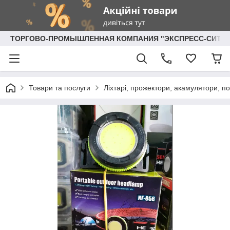
ТОРГОВО-ПРОМЫШЛЕННАЯ КОМПАНИЯ "ЭКСПРЕСС-СИТИ"
Товари та послуги
Ліхтарі, прожектори, акамулятори, по