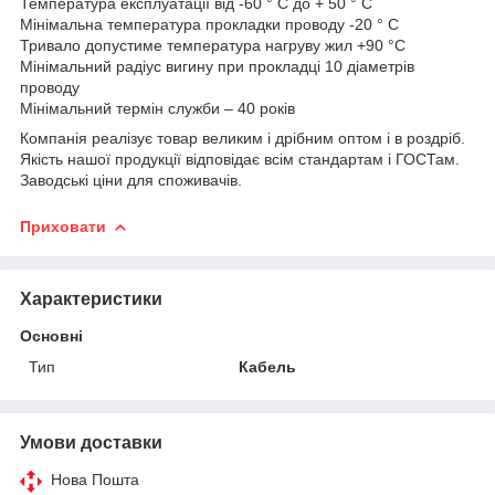
Температура експлуатації від -60 ° С до + 50 ° С
Мінімальна температура прокладки проводу -20 ° С
Тривало допустиме температура нагруву жил +90 °C
Мінімальний радіус вигину при прокладці 10 діаметрів
проводу
Мінімальний термін служби – 40 років
Компанія реалізує товар великим і дрібним оптом і в роздріб.
Якість нашої продукції відповідає всім стандартам і ГОСТам.
Заводські ціни для споживачів.
Приховати
Характеристики
Основні
Тип
Кабель
Умови доставки
Нова Пошта