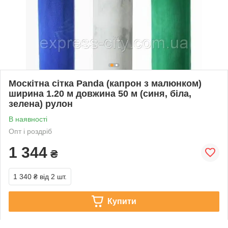
Москітна сітка Panda (капрон з малюнком)
ширина 1.20 м довжина 50 м (синя, біла,
зелена) рулон
В наявності
Опт і роздріб
1 344
₴
1 340 ₴
від 2 шт.
Купити