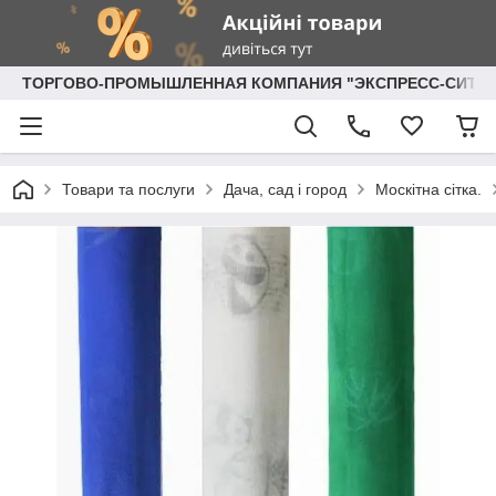
ТОРГОВО-ПРОМЫШЛЕННАЯ КОМПАНИЯ "ЭКСПРЕСС-СИТИ"
Товари та послуги
Дача, сад і город
Москітна сітка.