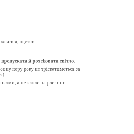
ропанол, ацетон.
і пропускати й розсіювати світло.
лодну пору року не тріскатиметься за
я).
інками, а не капає на рослини.