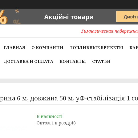
Гимназическая набережная
ГЛАВНАЯ
О КОМПАНИИ
ТОПЛИВНЫЕ БРИКЕТЫ
КА
ДОСТАВКА И ОПЛАТА
КОНТАКТЫ
СТАТЬИ
на 6 м, довжина 50 м, уФ-стабілізація 1 сор
В наявності
Оптом і в роздріб