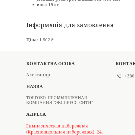
вага 19 кг
Інформація для замовлення
Ціна:
1 802 ₴
Александр
+380
ТОРГОВО-ПРОМЫШЛЕННАЯ
КОМПАНИЯ "ЭКСПРЕСС-СИТИ"
Гимназическая набережная
(Красношкольная набережная), 24,