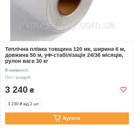
Теплічна плівка товщина 120 мк, ширина 6 м,
довжина 50 м, уФ-стабілізація 24/36 місяців,
рулон вага 30 кг
В наявності
Опт і роздріб
3 240
₴
3 230 ₴
від 2 шт.
Купити