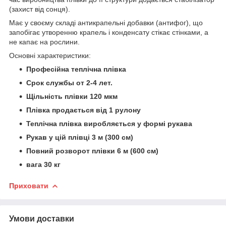
(захист від сонця).
Має у своєму складі антикрапельні добавки (антифог), що
запобігає утворенню крапель і конденсату стікає стінками, а
не капає на рослини.
Основні характеристики:
Професійна теплічна плівка
Срок службы от 2-4 лет.
Щільність плівки 120 мкм
Плівка продається від 1 рулону
Теплічна плівка виробляється у формі рукава
Рукав у цій плівці 3 м (300 см)
Повний розворот плівки 6 м (600 см)
вага 30 кг
Приховати
Умови доставки