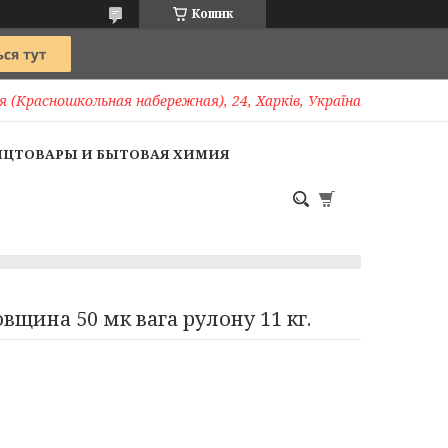
Кошик
 (Красношкольная набережная), 24, Харків, Україна
НЦТОВАРЫ И БЫТОВАЯ ХИМИЯ
щина 50 мк вага рулону 11 кг.