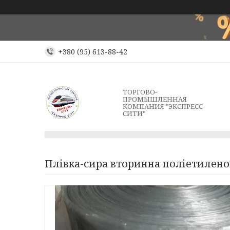
+380 (95) 613-88-42
ТОРГОВО-
ПРОМЫШЛЕННАЯ
КОМПАНИЯ "ЭКСПРЕСС-
СИТИ"
Плівка-сира вторинна поліетиленов