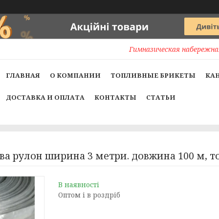
Гимназическая набережная
ГЛАВНАЯ
О КОМПАНИИ
ТОПЛИВНЫЕ БРИКЕТЫ
КА
ДОСТАВКА И ОПЛАТА
КОНТАКТЫ
СТАТЬИ
а рулон ширина 3 метри. довжина 100 м, тов
В наявності
Оптом і в роздріб