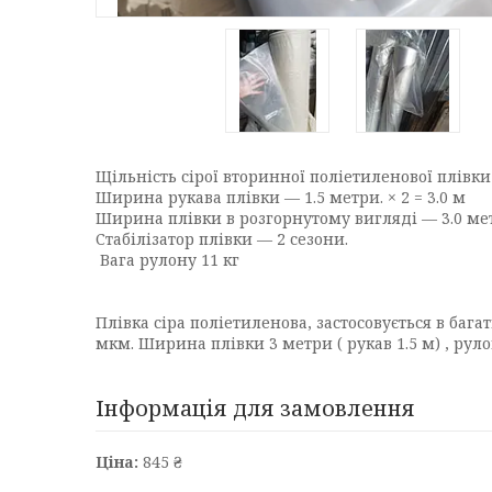
Щільність сірої вторинної поліетиленової плівки
Ширина рукава плівки — 1.5 метри. × 2 = 3.0 м
Ширина плівки в розгорнутому вигляді — 3.0 ме
Стабілізатор плівки — 2 сезони.
Вага рулону 11 кг
Плівка сіра поліетиленова, застосовується в баг
мкм. Ширина плівки 3 метри ( рукав 1.5 м) , руло
Інформація для замовлення
Ціна:
845 ₴