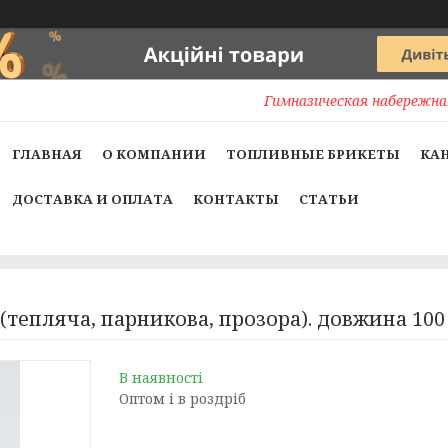
Гимназическая набережная
ГЛАВНАЯ
О КОМПАНИИ
ТОПЛИВНЫЕ БРИКЕТЫ
КА
ДОСТАВКА И ОПЛАТА
КОНТАКТЫ
СТАТЬИ
тепляча, парникова, прозора). довжина 100 
В наявності
Оптом і в роздріб