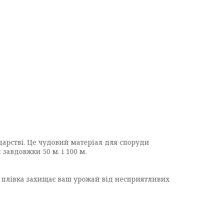
одарстві. Це чудовий матеріал для споруди
 завдовжки 50 м. і 100 м.
а плівка захищає ваш урожай від несприятливих