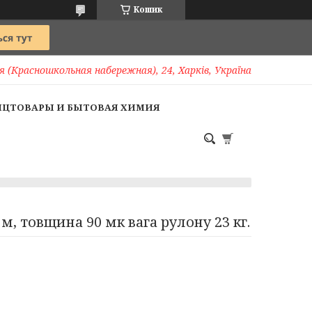
Кошик
 (Красношкольная набережная), 24, Харків, Україна
НЦТОВАРЫ И БЫТОВАЯ ХИМИЯ
м, товщина 90 мк вага рулону 23 кг.