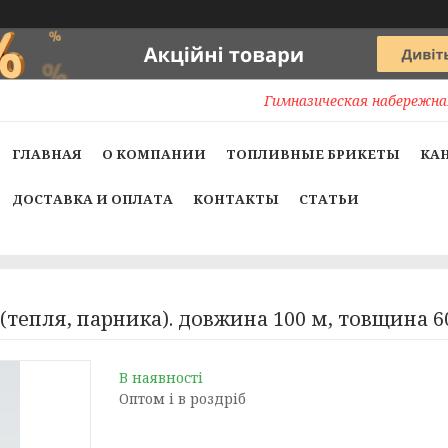
Гимназическая набережная
ГЛАВНАЯ
О КОМПАНИИ
ТОПЛИВНЫЕ БРИКЕТЫ
КА
ДОСТАВКА И ОПЛАТА
КОНТАКТЫ
СТАТЬИ
тепля, парника). довжина 100 м, товщина 60 
В наявності
Оптом і в роздріб