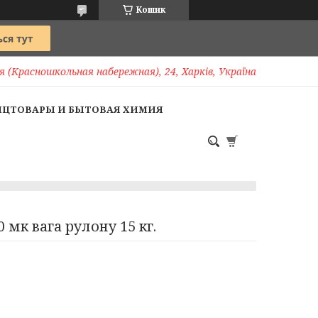
Кошик
 (Красношкольная набережная), 24, Харків, Україна
НЦТОВАРЫ И БЫТОВАЯ ХИМИЯ
мк вага рулону 15 кг.