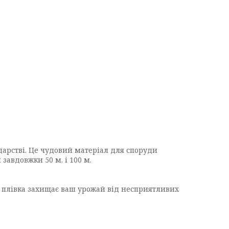
одарстві. Це чудовий матеріал для споруди
 завдовжки 50 м. і 100 м.
а плівка захищає ваш урожай від несприятливих