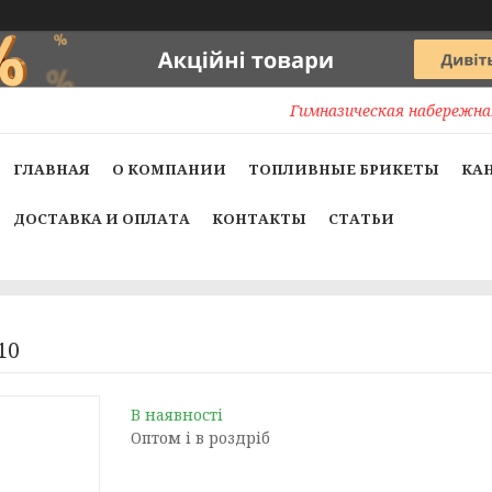
Гимназическая набережная
ГЛАВНАЯ
О КОМПАНИИ
ТОПЛИВНЫЕ БРИКЕТЫ
КА
ДОСТАВКА И ОПЛАТА
КОНТАКТЫ
СТАТЬИ
10
В наявності
Оптом і в роздріб