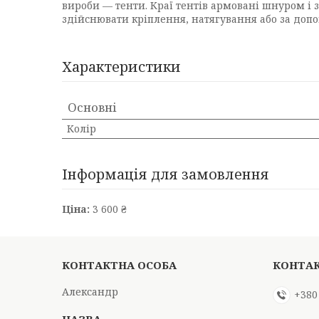
вироби — тенти. Краї тентів армовані шнуром і з
здійснювати кріплення, натягування або за доп
Характеристики
Основні
Колір
Інформація для замовлення
Ціна:
3 600 ₴
Александр
+380