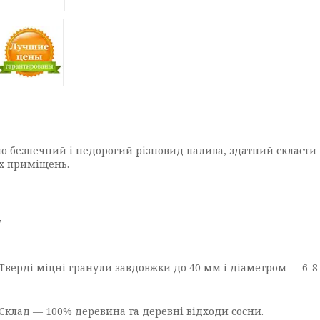
о безпечний і недорогий різновид палива, здатний скласти г
их приміщень.
т
Тверді міцні гранули завдовжки до 40 мм і діаметром — 6-8
Склад — 100% деревина та деревні відходи сосни.