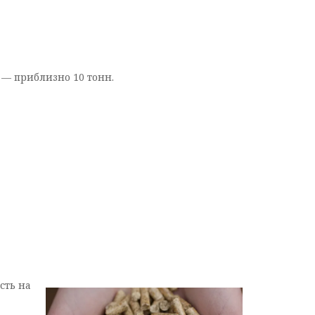
 — приблизно 10 тонн.
сть на