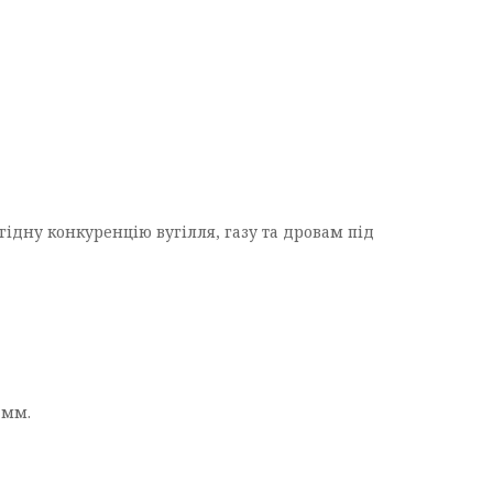
ідну конкуренцію вугілля, газу та дровам під
 мм.