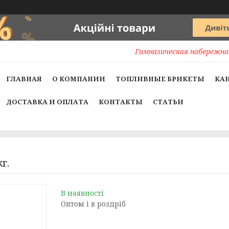
Гимназическая набережная
ГЛАВНАЯ
О КОМПАНИИ
ТОПЛИВНЫЕ БРИКЕТЫ
КА
ДОСТАВКА И ОПЛАТА
КОНТАКТЫ
СТАТЬИ
г.
В наявності
Оптом і в роздріб