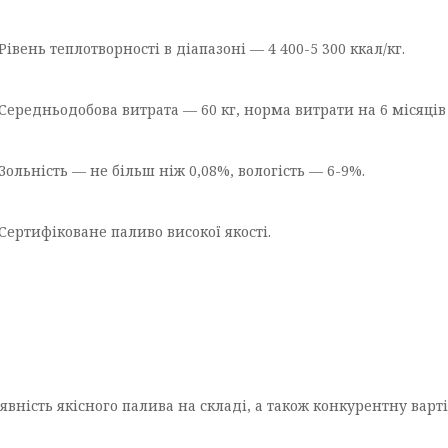
Рівень теплотворності в діапазоні — 4 400-5 300 ккал/кг.
Середньодобова витрата — 60 кг, норма витрати на 6 місяців
Зольність — не більш ніж 0,08%, вологість — 6-9%.
Сертифіковане паливо високої якості.
вність якісного палива на складі, а також конкурентну варті