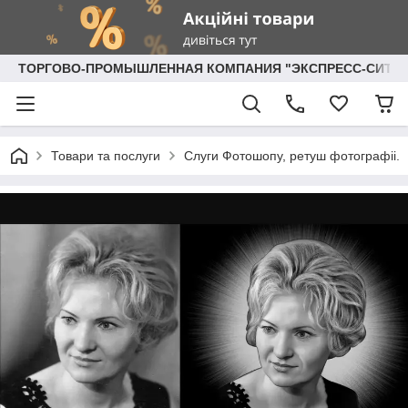
ТОРГОВО-ПРОМЫШЛЕННАЯ КОМПАНИЯ "ЭКСПРЕСС-СИТИ"
Товари та послуги
Слуги Фотошопу, ретуш фотографii.