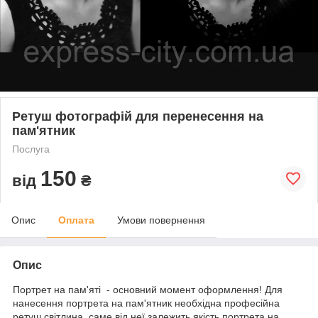
Ретуш фотографій для перенесення на
пам'ятник
Послуга
150
від
₴
Опис
Оплата
Умови повернення
Опис
Портрет на пам'яті - основний момент оформлення! Для
нанесення портрета на пам'ятник необхідна професійна
ретуш світлина, саме від неї залежить якість портрета на