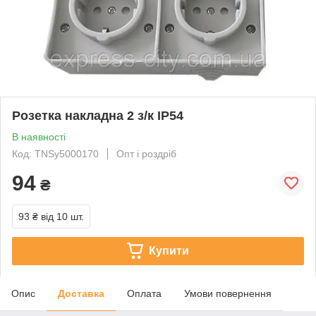
Розетка накладна 2 з/к IP54
В наявності
Код: TNSy5000170
Опт і роздріб
94
₴
93 ₴
від 10 шт.
Купити
Опис
Доставка
Оплата
Умови повернення