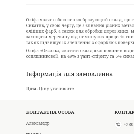
Оліфа являє собою пенкообразующий склад, що с
Сикатив, у свою чергу, це з'єднання різних метал
олійних фарб, а також для обробки дерев'яних, 
захищати деревину від неминучих процесів гнитт
так як підвищує їх зчеплення з офарблює поверх
Оліфа «Оксоль», якісний склад якої повинен відп
соняшникової), на 49% з уайт-спіриту та 5% сика
Інформація для замовлення
Ціна:
Ціну уточнюйте
Александр
+380