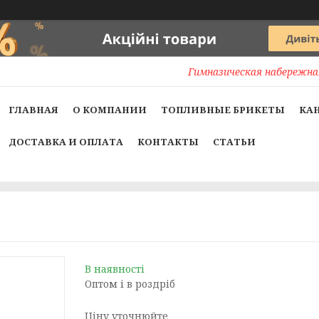
Гимназическая набережная
ГЛАВНАЯ
О КОМПАНИИ
ТОПЛИВНЫЕ БРИКЕТЫ
КА
ДОСТАВКА И ОПЛАТА
КОНТАКТЫ
СТАТЬИ
В наявності
Оптом і в роздріб
Ціну уточнюйте