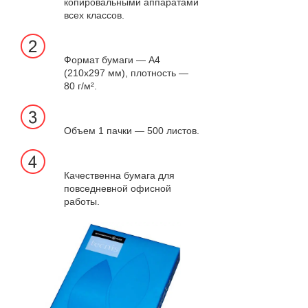
копировальными аппаратами
всех классов.
Формат бумаги — А4
(210х297 мм), плотность —
80 г/м².
Объем 1 пачки — 500 листов.
Качественна бумага для
повседневной офисной
работы.