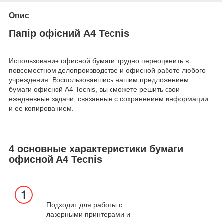
Опис
Папір офісний А4 Tecnis
Использование офисной бумаги трудно переоценить в
повсеместном делопроизводстве и офисной работе любого
учреждения. Воспользовавшись нашим предложением
бумаги офисной А4 Tecnis, вы сможете решить свои
ежедневные задачи, связанные с сохранением информации
и ее копированием.
4 основные характеристики бумаги
офисной А4 Tecnis
Подходит для работы с
лазерными принтерами и