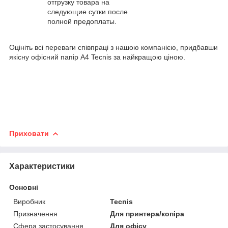
отгрузку товара на
следующие сутки после
полной предоплаты.
Оцініть всі переваги співпраці з нашою компанією, придбавши
якісну офісний папір А4 Tecnis за найкращою ціною.
Приховати
Характеристики
Основні
Виробник
Tecnis
Призначення
Для принтера/копіра
Сфера застосування
Для офісу