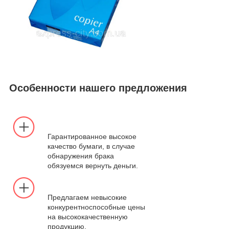
Особенности нашего предложения
Гарантированное высокое
качество бумаги, в случае
обнаружения брака
обязуемся вернуть деньги.
Предлагаем невысокие
конкурентноспособные цены
на высококачественную
продукцию.