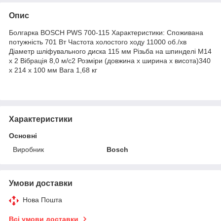
Опис
Болгарка BOSCH PWS 700-115 Характеристики: Споживана
потужність 701 Вт Частота холостого ходу 11000 об./хв
Діаметр шліфувального диска 115 мм Різьба на шпинделі M14
x 2 Вібрація 8,0 м/с2 Розміри (довжина х ширина х висота)340
x 214 x 100 мм Вага 1,68 кг
Характеристики
Основні
Виробник
Bosch
Умови доставки
Нова Пошта
Всі умови доставки