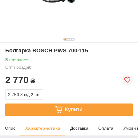
Болгарка BOSCH PWS 700-115
В наявності
Опт і роздріб
2 770
₴
2 750 ₴
від 2 шт.
Купити
Опис
Характеристики
Доставка
Оплата
Умови 