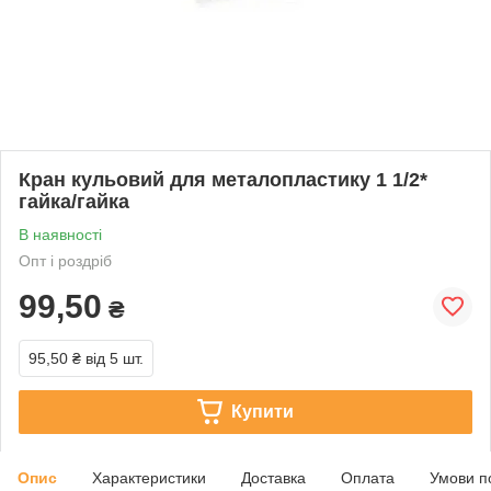
Кран кульовий для металопластику 1 1/2*
гайка/гайка
В наявності
Опт і роздріб
99,50
₴
95,50 ₴
від 5 шт.
Купити
Опис
Характеристики
Доставка
Оплата
Умови п