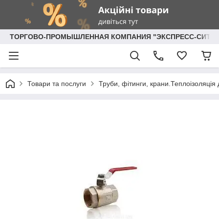
ТОРГОВО-ПРОМЫШЛЕННАЯ КОМПАНИЯ "ЭКСПРЕСС-СИТИ"
Товари та послуги
Труби, фітинги, крани.Теплоізоляція 